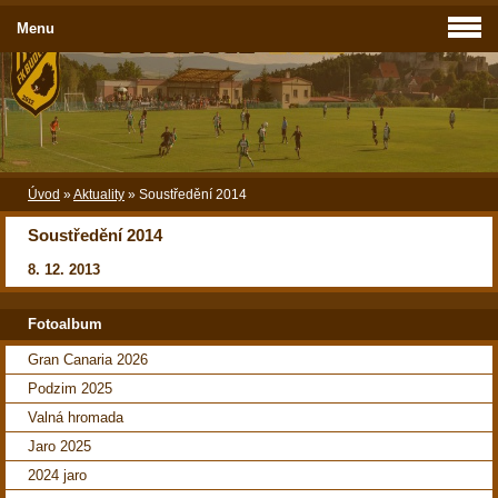
Menu
Úvod
»
Aktuality
»
Soustředění 2014
Soustředění 2014
8. 12. 2013
Fotoalbum
Gran Canaria 2026
Podzim 2025
Valná hromada
Jaro 2025
2024 jaro