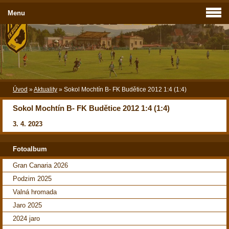
Menu
Úvod
»
Aktuality
»
Sokol Mochtín B- FK Budětice 2012 1:4 (1:4)
Sokol Mochtín B- FK Budětice 2012 1:4 (1:4)
3. 4. 2023
Fotoalbum
Gran Canaria 2026
Podzim 2025
Valná hromada
Jaro 2025
2024 jaro