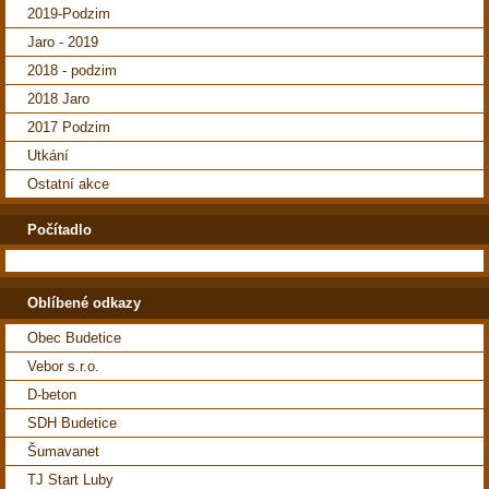
2019-Podzim
Jaro - 2019
2018 - podzim
2018 Jaro
2017 Podzim
Utkání
Ostatní akce
Počítadlo
Oblíbené odkazy
Obec Budetice
Vebor s.r.o.
D-beton
SDH Budetice
Šumavanet
TJ Start Luby