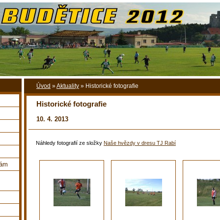
Úvod
»
Aktuality
»
Historické fotografie
Historické fotografie
10. 4. 2013
Náhledy fotografií ze složky
Naše hvězdy v dresu TJ Rabí
nám