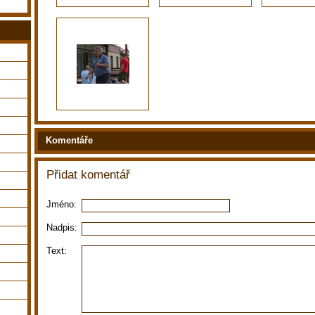
Komentáře
Přidat komentář
Jméno:
Nadpis:
Text: