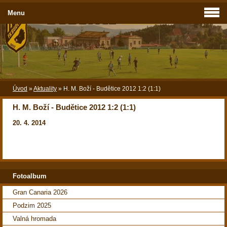
Menu
Úvod
»
Aktuality
»
H. M. Boží - Budětice 2012 1:2 (1:1)
H. M. Boží - Budětice 2012 1:2 (1:1)
20. 4. 2014
Fotoalbum
Gran Canaria 2026
Podzim 2025
Valná hromada