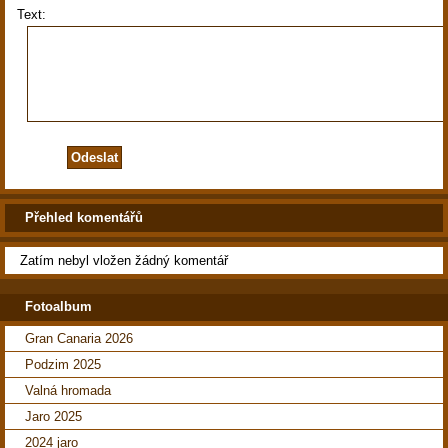
Text:
Přehled komentářů
Zatím nebyl vložen žádný komentář
Fotoalbum
Gran Canaria 2026
Podzim 2025
Valná hromada
Jaro 2025
2024 jaro