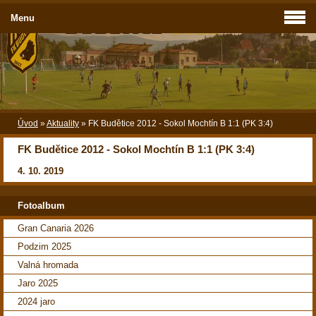
Menu
Úvod
»
Aktuality
»
FK Budětice 2012 - Sokol Mochtín B 1:1 (PK 3:4)
FK Budětice 2012 - Sokol Mochtín B 1:1 (PK 3:4)
4. 10. 2019
Fotoalbum
Gran Canaria 2026
Podzim 2025
Valná hromada
Jaro 2025
2024 jaro