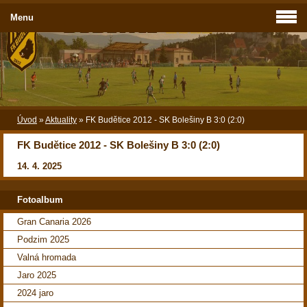
Menu
Úvod
»
Aktuality
»
FK Budětice 2012 - SK Bolešiny B 3:0 (2:0)
FK Budětice 2012 - SK Bolešiny B 3:0 (2:0)
14. 4. 2025
Fotoalbum
Gran Canaria 2026
Podzim 2025
Valná hromada
Jaro 2025
2024 jaro