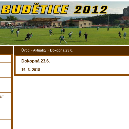
Úvod
»
Aktuality
»
Dokopná 23.6.
Dokopná 23.6.
19. 6. 2018
nám