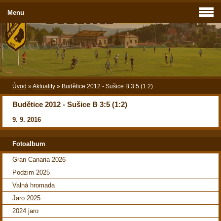
Menu
Úvod
»
Aktuality
»
Budětice 2012 - Sušice B 3:5 (1:2)
Budětice 2012 - Sušice B 3:5 (1:2)
9. 9. 2016
Fotoalbum
Gran Canaria 2026
Podzim 2025
Valná hromada
Jaro 2025
2024 jaro