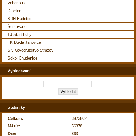
Vebor s.r.o.
D-beton
SDH Budetice
Šumavanet
TJ Start Luby
FK Dukla Janovice
SK Kovodružstvo Strážov
Sokol Chudenice
Vyhledávání
Statistiky
Celkem:
3923802
Měsíc:
56378
Den:
863