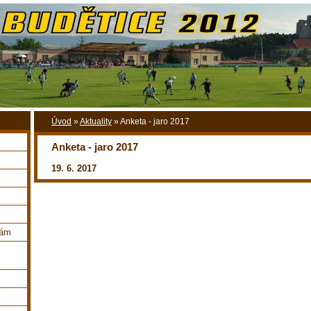
Úvod
»
Aktuality
»
Anketa - jaro 2017
Anketa - jaro 2017
19. 6. 2017
nám